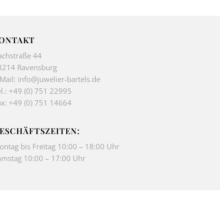
ONTAKT
achstraße 44
8214 Ravensburg
-Mail:
info@juwelier-bartels.de
l.:
+49 (0) 751 22995
ax: +49 (0) 751 14664
ESCHÄFTSZEITEN:
ontag bis Freitag 10:00 – 18:00 Uhr
amstag 10:00 – 17:00 Uhr