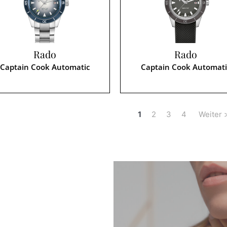
Rado
Rado
Captain Cook Automatic
Captain Cook Automati
1
2
3
4
Weiter 