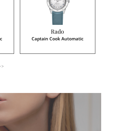
Rado
c
Captain Cook Automatic
>>