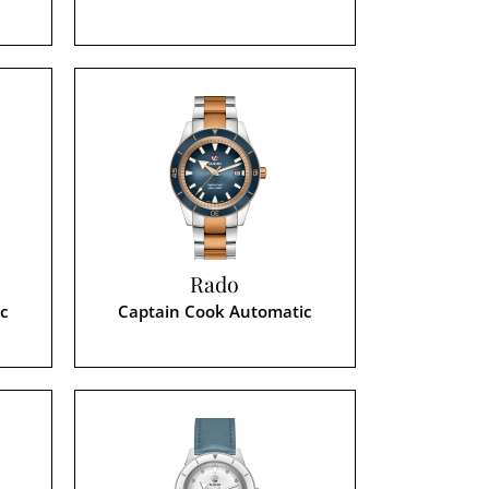
Rado
c
Captain Cook Automatic