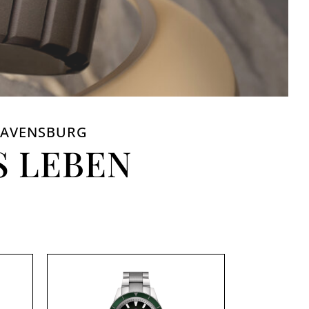
 RAVENSBURG
S LEBEN