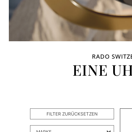
RADO SWITZ
EINE U
MARKE