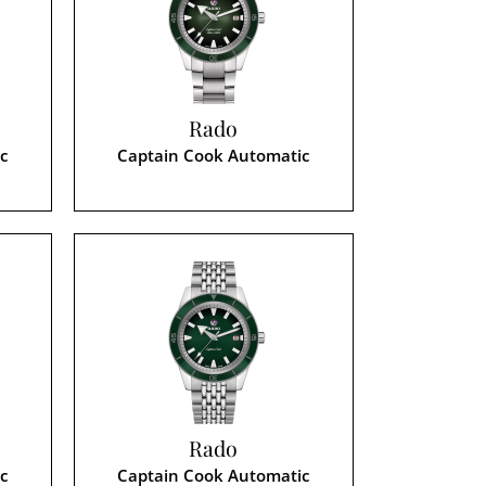
Rado
c
Captain Cook Automatic
Rado
c
Captain Cook Automatic