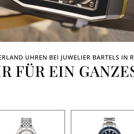
ERLAND UHREN BEI JUWELIER BARTELS IN
HR FÜR EIN GANZE