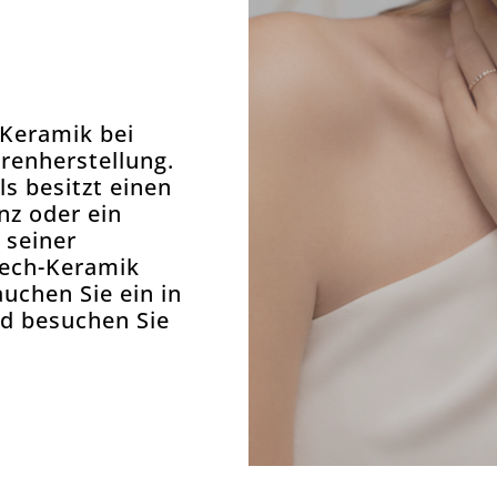
-Keramik bei
hrenherstellung.
ls besitzt einen
nz oder ein
 seiner
tech-Keramik
auchen Sie ein in
nd besuchen Sie