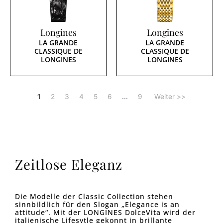
Longines
Longines
LA GRANDE
LA GRANDE
CLASSIQUE DE
CLASSIQUE DE
LONGINES
LONGINES
1
2
3
4
5
6
...
9
Weiter >>
Zeitlose Eleganz
Die Modelle der Classic Collection stehen
sinnbildlich für den Slogan „Elegance is an
attitude“. Mit der LONGINES DolceVita wird der
italienische Lifesytle gekonnt in brillante