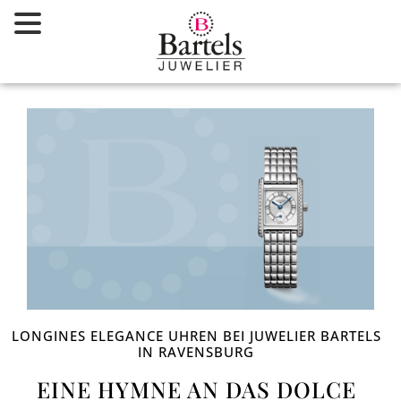
Zum
Inhalt
springen
LONGINES ELEGANCE UHREN BEI JUWELIER BARTELS
IN RAVENSBURG
EINE HYMNE AN DAS DOLCE