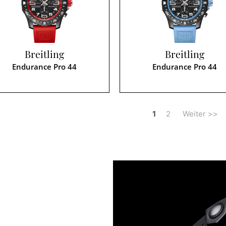
Breitling
Breitling
Endurance Pro 44
Endurance Pro 44
1
2
Weiter >>