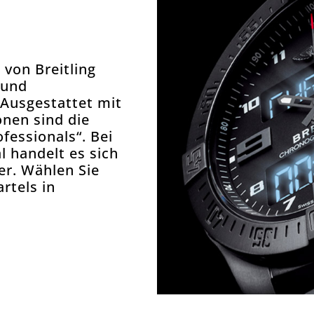
 von Breitling
 und
 Ausgestattet mit
onen sind die
fessionals“. Bei
l handelt es sich
er. Wählen Sie
rtels in