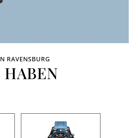
 IN RAVENSBURG
U HABEN