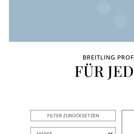
BREITLING PROF
FÜR JE
MARKE