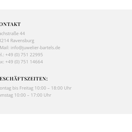
ONTAKT
achstraße 44
8214 Ravensburg
-Mail:
info@juwelier-bartels.de
l.:
+49 (0) 751 22995
ax: +49 (0) 751 14664
ESCHÄFTSZEITEN:
ontag bis Freitag 10:00 – 18:00 Uhr
amstag 10:00 – 17:00 Uhr