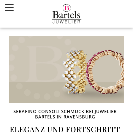
Zum
Inhalt
springen
SERAFINO CONSOLI SCHMUCK BEI JUWELIER
BARTELS IN RAVENSBURG
ELEGANZ UND FORTSCHRITT