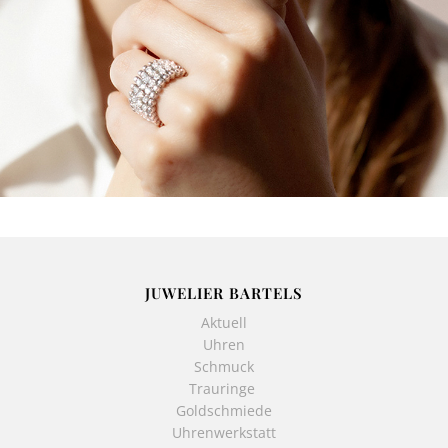
JUWELIER BARTELS
Aktuell
Uhren
Schmuck
Trauringe
Goldschmiede
Uhrenwerkstatt