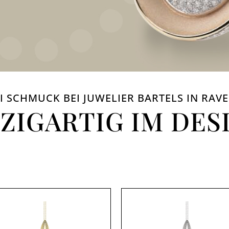
I SCHMUCK BEI JUWELIER BARTELS IN RA
NZIGARTIG IM DES