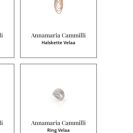
li
Annamaria Cammilli
Halskette Velaa
li
Annamaria Cammilli
Ring Velaa