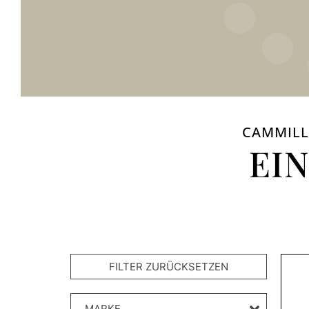
CAMMILL
EI
MARKE