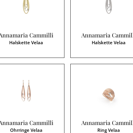
Annamaria Cammilli
Annamaria Cammil
Halskette Velaa
Halskette Velaa
Annamaria Cammilli
Annamaria Cammil
Ohrringe Velaa
Ring Velaa