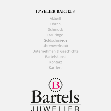
JUWELIER BARTELS
Aktuell
Uhren
Schmuck
Trauringe
Goldschmiede
Uhrenwerkstatt
Unternehmen & Geschichte
Bartelskunst
Kontakt
Karriere