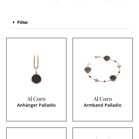
Filter
Al Coro
Al Coro
Anhänger Palladio
Armband Palladio