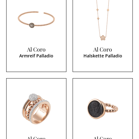
Al Coro
Al Coro
Armreif Palladio
Halskette Palladio
Al Coro
Al Coro