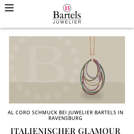
Zum
Inhalt
springen
AL CORO SCHMUCK BEI JUWELIER BARTELS IN
RAVENSBURG
ITALIENISCHER GLAMOUR