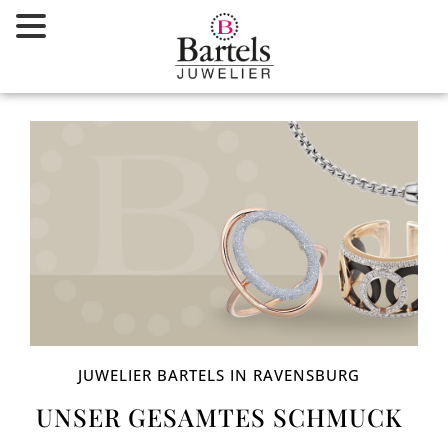
Zum
Inhalt
springen
JUWELIER BARTELS IN RAVENSBURG
UNSER GESAMTES SCHMUCK