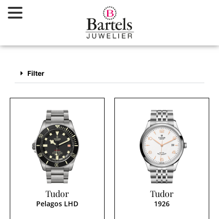
Zum
Inhalt
springen
Filter
Tudor
Tudor
Pelagos LHD
1926