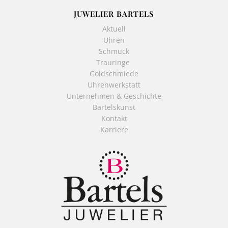
JUWELIER BARTELS
Aktuell
Uhren
Schmuck
Trauringe
Goldschmiede
Uhrenwerkstatt
Unternehmen & Geschichte
Bartelskunst
Kontakt
Karriere