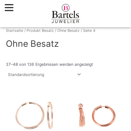
Zum
Inhalt
springen
Startseite
/ Produkt Besatz /
Ohne Besatz
/ Seite 4
Ohne Besatz
37–48 von 136 Ergebnissen werden angezeigt