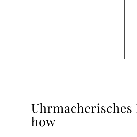
Uhrmacherisches
how