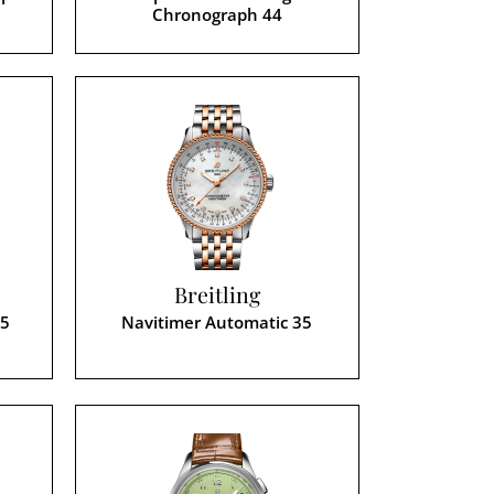
Chronograph 44
Breitling
45
Navitimer Automatic 35