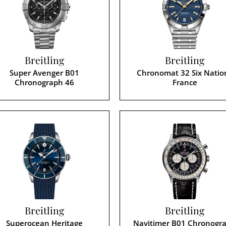
Breitling
Breitling
Super Avenger B01
Chronomat 32 Six Natio
Chronograph 46
France
Breitling
Breitling
Superocean Heritage
Navitimer B01 Chronogr