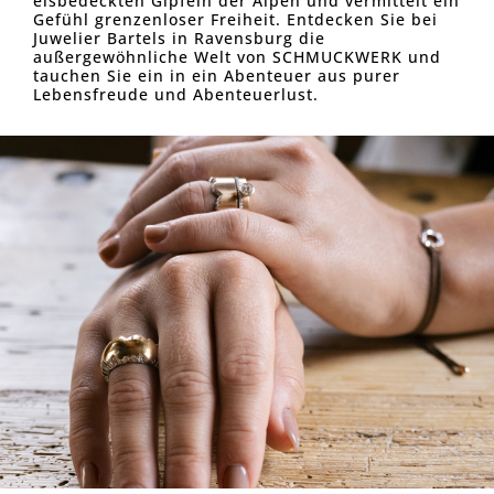
eisbedeckten Gipfeln der Alpen und vermittelt ein
Gefühl grenzenloser Freiheit. Entdecken Sie bei
Juwelier Bartels in Ravensburg die
außergewöhnliche Welt von SCHMUCKWERK und
tauchen Sie ein in ein Abenteuer aus purer
Lebensfreude und Abenteuerlust.