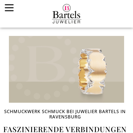
Zum
Inhalt
springen
SCHMUCKWERK SCHMUCK BEI JUWELIER BARTELS IN
RAVENSBURG
FASZINIERENDE VERBINDUNGEN