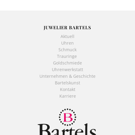
JUWELIER BARTELS
Aktuell
Uhren
Schmuck
Trauringe
Goldschmiede
Uhrenwerkstatt
Unternehmen & Geschichte
Bartelskunst
Kontakt
Karriere