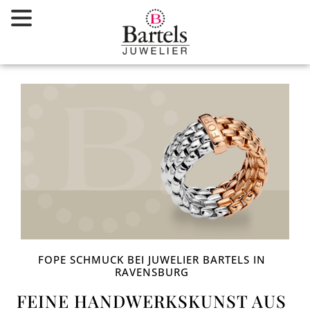
Zum
Inhalt
springen
FOPE SCHMUCK BEI JUWELIER BARTELS IN
RAVENSBURG
FEINE HANDWERKSKUNST AUS