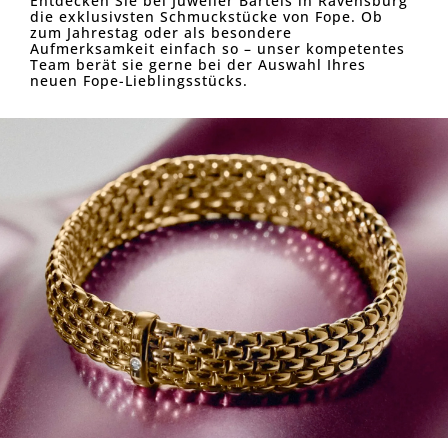
Entdecken Sie bei Juwelier Bartels in Ravensburg
die exklusivsten Schmuckstücke von Fope. Ob
zum Jahrestag oder als besondere
Aufmerksamkeit einfach so – unser kompetentes
Team berät sie gerne bei der Auswahl Ihres
neuen Fope-Lieblingsstücks.