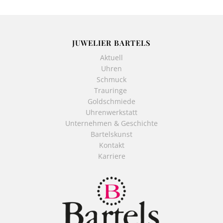
JUWELIER BARTELS
Aktuell
Uhren
Schmuck
Trauringe
Goldschmiede
Uhrenwerkstatt
Unternehmen & Geschichte
Bartelskunst
Kontakt
Karriere