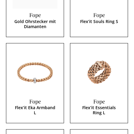
Fope
Fope
Gold Ohrstecker mit
Flex’it Souls Ring S
Diamanten
Fope
Fope
Flex’it Eka Armband
Flex’it Essentials
L
Ring L